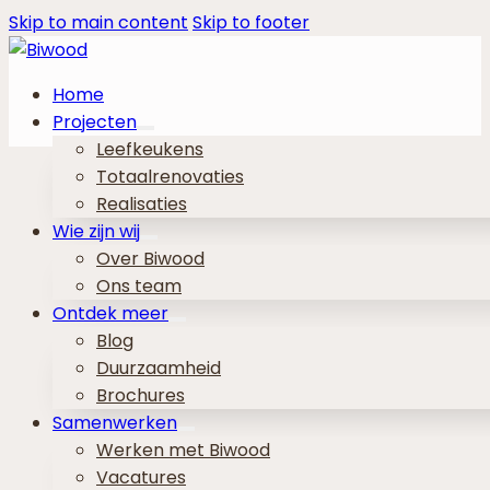
Skip to main content
Skip to footer
Home
Projecten
Leefkeukens
Totaalrenovaties
Realisaties
Wie zijn wij
Over Biwood
Ons team
Ontdek meer
Blog
Duurzaamheid
Brochures
Samenwerken
Werken met Biwood
Vacatures