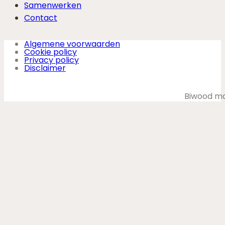
Samenwerken
Contact
Algemene voorwaarden
Cookie policy
Privacy policy
Disclaimer
Biwood ma